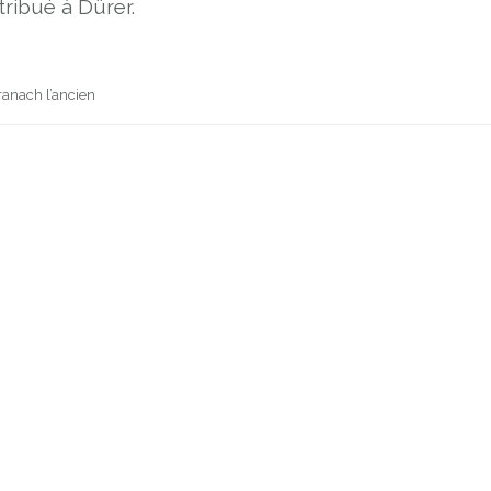
tribué à Dürer.
ranach l’ancien