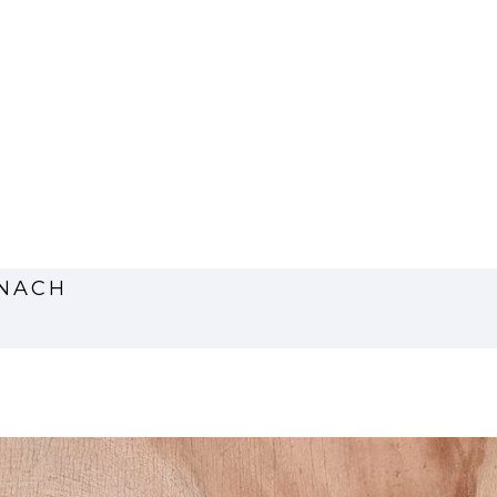
ANACH