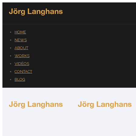
HOME
NEWS
ABOUT
WORKS
VIDÉOS
CONTACT
BLOG