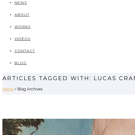
NEWS
ABOUT
WORKS
VIDÉOS
CONTACT
BLOG
ARTICLES TAGGED WITH: LUCAS CR
Home
/ Blog Archives