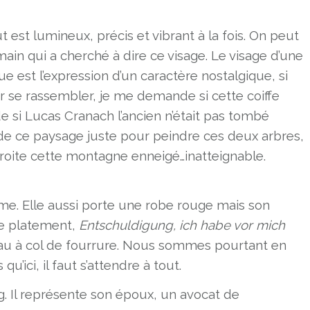
 est lumineux, précis et vibrant à la fois. On peut
 main qui a cherché à dire ce visage. Le visage d’une
 est l’expression d’un caractère nostalgique, si
r se rassembler, je me demande si cette coiffe
si Lucas Cranach l’ancien n’était pas tombé
e ce paysage juste pour peindre ces deux arbres,
droite cette montagne enneigé…inatteignable.
e. Elle aussi porte une robe rouge mais son
se platement,
Entschuldigung, ich habe vor mich
au à col de fourrure. Nous sommes pourtant en
u’ici, il faut s’attendre à tout.
. Il représente son époux, un avocat de