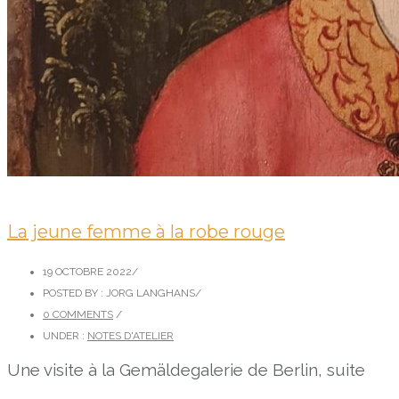
La jeune femme à la robe rouge
19 OCTOBRE 2022
/
POSTED BY : JORG LANGHANS
/
0 COMMENTS
/
UNDER :
NOTES D'ATELIER
Une visite à la Gemäldegalerie de Berlin, suite